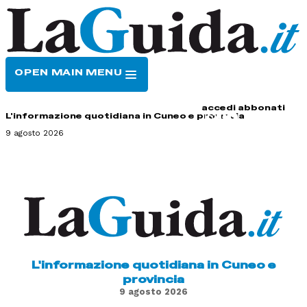
OPEN MAIN MENU
HOME
CONTATTI
accedi
abbonati
L'informazione quotidiana in Cuneo e provincia
9 agosto 2026
L'informazione quotidiana in Cuneo e
provincia
9 agosto 2026