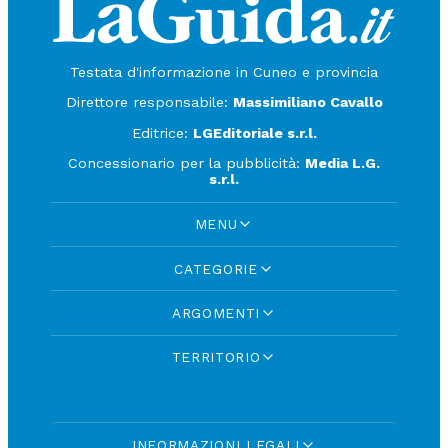
Testata d'informazione in Cuneo e provincia
Direttore responsabile:
Massimiliano Cavallo
Editrice:
LGEditoriale s.r.l.
Concessionario per la pubblicità:
Media L.G.
s.r.l.
MENU
CATEGORIE
ARGOMENTI
TERRITORIO
INFORMAZIONI LEGALI