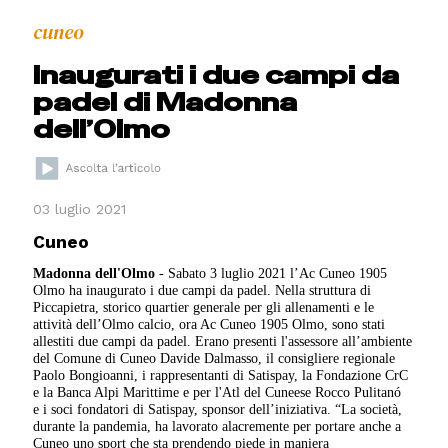
cuneo
Inaugurati i due campi da
padel di Madonna
dell’Olmo
03 luglio 2021
Cuneo
Madonna dell'Olmo
- Sabato 3 luglio 2021 l’Ac Cuneo 1905
Olmo ha inaugurato i due campi da padel. Nella struttura di
Piccapietra, storico quartier generale per gli allenamenti e le
attività dell’Olmo calcio, ora Ac Cuneo 1905 Olmo, sono stati
allestiti due campi da padel. Erano presenti l'assessore all’ambiente
del Comune di Cuneo Davide Dalmasso, il consigliere regionale
Paolo Bongioanni, i rappresentanti di Satispay, la Fondazione CrC
e la Banca Alpi Marittime e per l'Atl del Cuneese Rocco Pulitanó
e i soci fondatori di Satispay, sponsor dell’iniziativa. “La società,
durante la pandemia, ha lavorato alacremente per portare anche a
Cuneo uno sport che sta prendendo piede in maniera