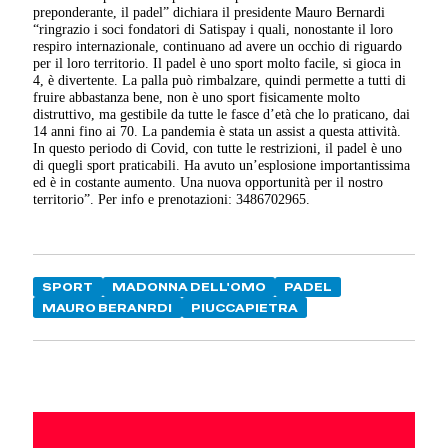
preponderante, il padel” dichiara il presidente Mauro Bernardi
“ringrazio i soci fondatori di Satispay i quali, nonostante il loro
respiro internazionale, continuano ad avere un occhio di riguardo
per il loro territorio. Il padel è uno sport molto facile, si gioca in
4, è divertente. La palla può rimbalzare, quindi permette a tutti di
fruire abbastanza bene, non è uno sport fisicamente molto
distruttivo, ma gestibile da tutte le fasce d’età che lo praticano, dai
14 anni fino ai 70. La pandemia è stata un assist a questa attività.
In questo periodo di Covid, con tutte le restrizioni, il padel è uno
di quegli sport praticabili. Ha avuto un’esplosione importantissima
ed è in costante aumento. Una nuova opportunità per il nostro
territorio”. Per info e prenotazioni: 3486702965.
SPORT
MADONNA DELL'OMO
PADEL
MAURO BERANRDI
PIUCCAPIETRA