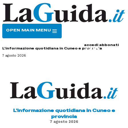
OPEN MAIN MENU
HOME
CONTATTI
accedi
abbonati
L'informazione quotidiana in Cuneo e provincia
7 agosto 2026
L'informazione quotidiana in Cuneo e
provincia
7 agosto 2026