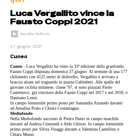
sport
Luca Vergallito vince la
Fausto Coppi 2021
27 giugno 2021
Cuneo
Cuneo
- Luca Vergallito ha vinto la 33ª edizione della granfondo
Fausto Coppi disputata domenica 27 giugno. Al termine di una 177
chilometri con 4125 metri di dislivello, Vergallito è arrivato a
braccia alzate sul traguardo in piazza Galimberi. Alle spalle del
giovane ciclista milanese, classe '97, si sono piazzati Paolo
Castelnovo, già vincitore della Fausto Coppi nel 2017 e nel 2018, e
Damiano Lenzi.
In campo femminile primo posto per Samantha Arnaudo davanti
ad Annalisa Prato e Chiara Costamagna.
Mediofondo
Nella Mediofondo successo di Pietro Dutto in campo maschile
davanti ad Andrea Cismondi e Aldo Ghiron. In campo femminile
primo posto per Silvia Visaggi davanti a Valentina Castellino e
Chiara Musso.