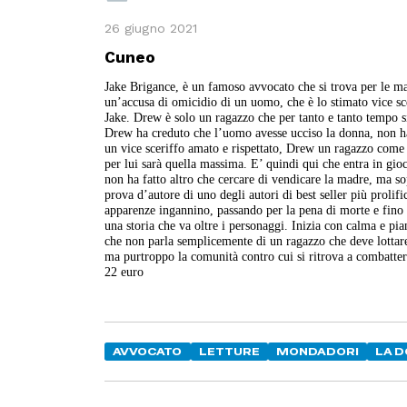
26 giugno 2021
Cuneo
Jake Brigance, è un famoso avvocato che si trova per le man
un’accusa di omicidio di un uomo, che è lo stimato vice sc
Jake. Drew è solo un ragazzo che per tanto e tanto tempo si
Drew ha creduto che l’uomo avesse ucciso la donna, non ha 
un vice sceriffo amato e rispettato, Drew un ragazzo come
per lui sarà quella massima. E’ quindi qui che entra in gioco
non ha fatto altro che cercare di vendicare la madre, ma so
prova d’autore di uno degli autori di best seller più prolif
apparenze ingannino, passando per la pena di morte e fino
una storia che va oltre i personaggi. Inizia con calma e pia
che non parla semplicemente di un ragazzo che deve lottare
ma purtroppo la comunità contro cui si ritrova a combatte
22 euro
AVVOCATO
LETTURE
MONDADORI
LA 