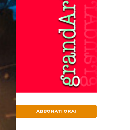
ABBONATI ORA!