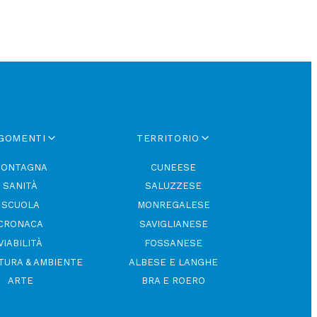
GOMENTI
TERRITORIO
ONTAGNA
CUNEESE
SANITÀ
SALUZZESE
SCUOLA
MONREGALESE
CRONACA
SAVIGLIANESE
VIABILITÀ
FOSSANESE
TURA & AMBIENTE
ALBESE E LANGHE
ARTE
BRA E ROERO