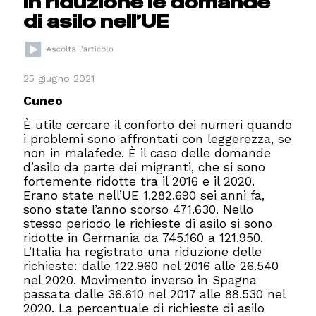
In riduzione le domande
di asilo nell’UE
25 giugno 2021
Cuneo
È utile cercare il conforto dei numeri quando
i problemi sono affrontati con leggerezza, se
non in malafede. È il caso delle domande
d’asilo da parte dei migranti, che si sono
fortemente ridotte tra il 2016 e il 2020.
Erano state nell’UE 1.282.690 sei anni fa,
sono state l’anno scorso 471.630. Nello
stesso periodo le richieste di asilo si sono
ridotte in Germania da 745.160 a 121.950.
L’Italia ha registrato una riduzione delle
richieste: dalle 122.960 nel 2016 alle 26.540
nel 2020. Movimento inverso in Spagna
passata dalle 36.610 nel 2017 alle 88.530 nel
2020. La percentuale di richieste di asilo