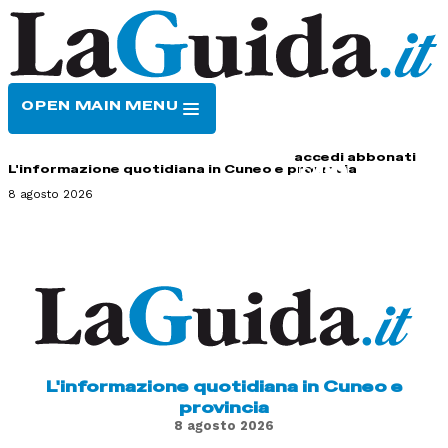
OPEN MAIN MENU
HOME
CONTATTI
accedi
abbonati
L'informazione quotidiana in Cuneo e provincia
8 agosto 2026
L'informazione quotidiana in Cuneo e
provincia
8 agosto 2026