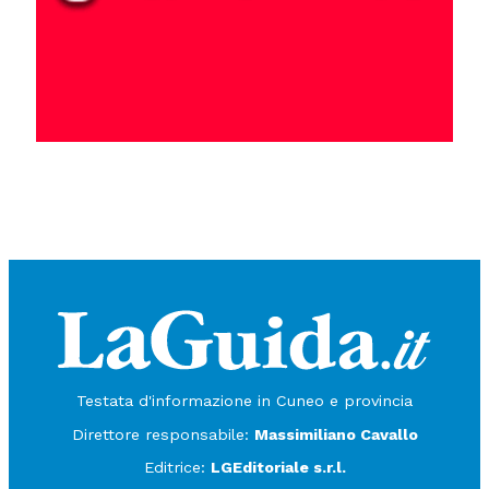
Testata d'informazione in Cuneo e provincia
Direttore responsabile:
Massimiliano Cavallo
Editrice:
LGEditoriale s.r.l.