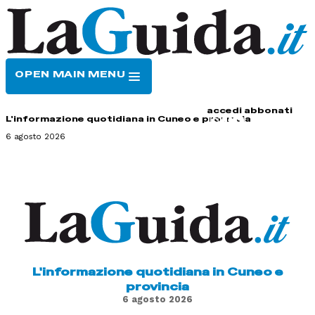
OPEN MAIN MENU
HOME
CONTATTI
accedi
abbonati
L'informazione quotidiana in Cuneo e provincia
6 agosto 2026
L'informazione quotidiana in Cuneo e
provincia
6 agosto 2026