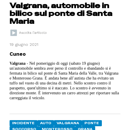
Valgrana, automobile in
bilico sul ponte di Santa
Maria
19 giugno 2021
Cuneo
Valgrana
- Nel pomeriggio di oggi (sabato 19 giugno)
un'automobile sembra aver perso il controllo e sbandando si è
fermata in bilico sul ponte di Santa Maria della Valle, tra Valgrana
e Monterosso Grana. È andata bene all’autista che ha evitato un
tuffo nel vuoto di una decina di metri. Nello scontro contro il
parapetto, quest'ultimo si è staccato. Lo scontro è avvenuto in
direzione monte. È intervenuto un carro attrezzi per riportare sulla
carreggiata il veicolo.
INCIDENTE
AUTO
VALGRANA
PONTE
SOCCORSO
MONTEROSSO
GRANA