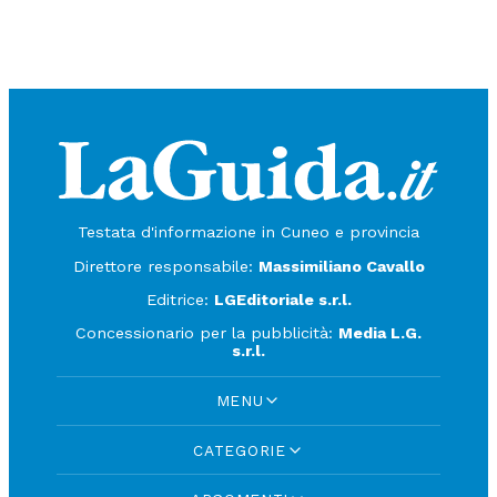
Testata d'informazione in Cuneo e provincia
Direttore responsabile:
Massimiliano Cavallo
Editrice:
LGEditoriale s.r.l.
Concessionario per la pubblicità:
Media L.G.
s.r.l.
MENU
CATEGORIE