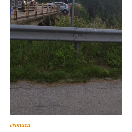
cronaca