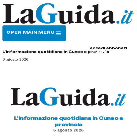
OPEN MAIN MENU
HOME
CONTATTI
accedi
abbonati
L'informazione quotidiana in Cuneo e provincia
6 agosto 2026
L'informazione quotidiana in Cuneo e
provincia
6 agosto 2026