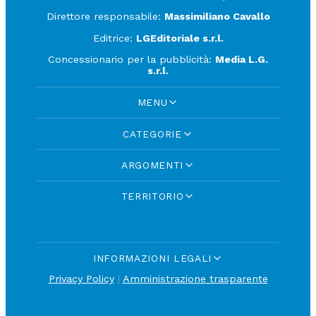
Direttore responsabile:
Massimiliano Cavallo
Editrice:
LGEditoriale s.r.l.
Concessionario per la pubblicità:
Media L.G.
s.r.l.
MENU
CATEGORIE
ARGOMENTI
TERRITORIO
INFORMAZIONI LEGALI
Privacy Policy
|
Amministrazione trasparente