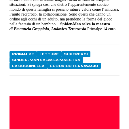
situazioni. Si spiega così che dietro l’apparentemente caotico
mondo di questa famiglia si possano intuire valori come l’amicizia,
l’aiuto reciproco, la collaborazione. Sono questi che danno un
ordine agli occhi di un adulto, ma prendono la forma del gioco
nella fantasia di un bambino.
Spider-Man salva la maestra
di Emanuela Grappiolo, Ludovico Ternavasio
Primalpe 14 euro
PRIMALPE
LETTURE
SUPEREROI
SPIDER-MAN SALVA LA MAESTRA
LA COCCINELLA
LUDOVICO TERNAVASIO