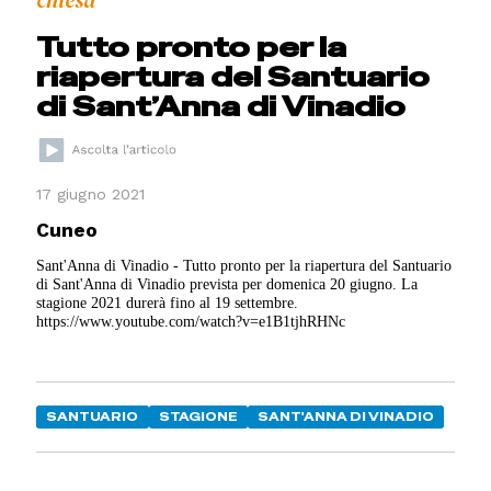
chiesa
Tutto pronto per la
riapertura del Santuario
di Sant’Anna di Vinadio
17 giugno 2021
Cuneo
Sant'Anna di Vinadio - Tutto pronto per la riapertura del Santuario
di Sant'Anna di Vinadio prevista per domenica 20 giugno. La
stagione 2021 durerà fino al 19 settembre.
https://www.youtube.com/watch?v=e1B1tjhRHNc
SANTUARIO
STAGIONE
SANT'ANNA DI VINADIO