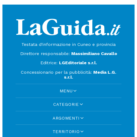
Testata d'informazione in Cuneo e provincia
Direttore responsabile:
Massimiliano Cavallo
Editrice:
LGEditoriale s.r.l.
Concessionario per la pubblicità:
Media L.G.
s.r.l.
MENU
CATEGORIE
ARGOMENTI
TERRITORIO