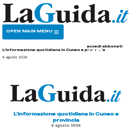
OPEN MAIN MENU
HOME
CONTATTI
accedi
abbonati
L'informazione quotidiana in Cuneo e provincia
6 agosto 2026
L'informazione quotidiana in Cuneo e
provincia
6 agosto 2026