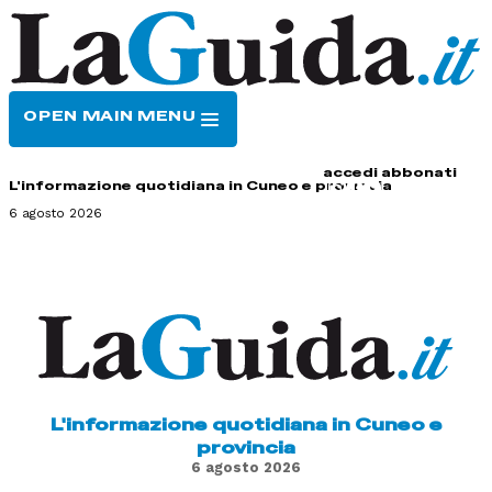
OPEN MAIN MENU
HOME
CONTATTI
accedi
abbonati
L'informazione quotidiana in Cuneo e provincia
6 agosto 2026
L'informazione quotidiana in Cuneo e
provincia
6 agosto 2026