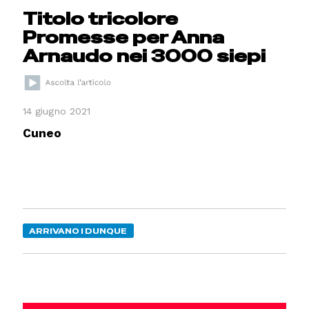
Titolo tricolore
Promesse per Anna
Arnaudo nei 3000 siepi
14 giugno 2021
Cuneo
ARRIVANO I DUNQUE