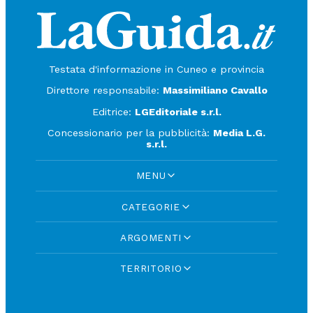
Testata d'informazione in Cuneo e provincia
Direttore responsabile:
Massimiliano Cavallo
Editrice:
LGEditoriale s.r.l.
Concessionario per la pubblicità:
Media L.G.
s.r.l.
MENU
CATEGORIE
ARGOMENTI
TERRITORIO