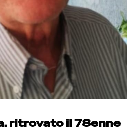
, ritrovato il 78enne