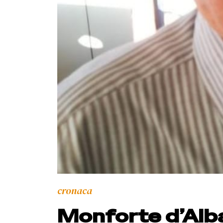
cronaca
Monforte d’Alba