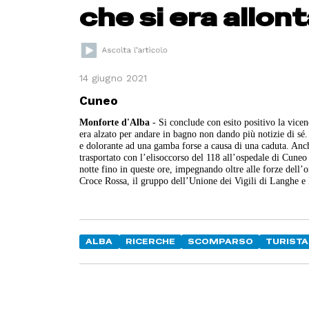
che si era allon
14 giugno 2021
Cuneo
Monforte d'Alba
- Si conclude con esito positivo la vicen
era alzato per andare in bagno non dando più notizie di sé.
e dolorante ad una gamba forse a causa di una caduta. Anch
trasportato con l’elisoccorso del 118 all’ospedale di Cuneo 
notte fino in queste ore, impegnando oltre alle forze dell’o
Croce Rossa, il gruppo dell’Unione dei Vigili di Langhe e R
ALBA
RICERCHE
SCOMPARSO
TURISTA