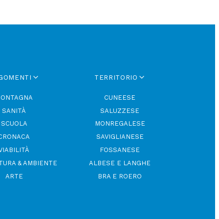
GOMENTI
TERRITORIO
ONTAGNA
CUNEESE
SANITÀ
SALUZZESE
SCUOLA
MONREGALESE
CRONACA
SAVIGLIANESE
VIABILITÀ
FOSSANESE
TURA & AMBIENTE
ALBESE E LANGHE
ARTE
BRA E ROERO