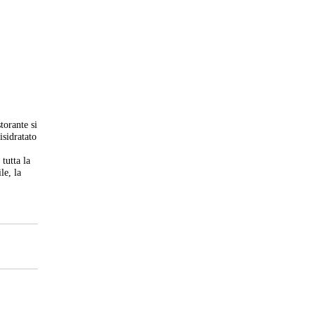
torante si
isidratato
tutta la
le, la