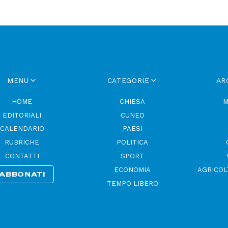
MENU
CATEGORIE
AR
HOME
CHIESA
M
EDITORIALI
CUNEO
CALENDARIO
PAESI
RUBRICHE
POLITICA
CONTATTI
SPORT
ECONOMIA
AGRICOL
ABBONATI
TEMPO LIBERO