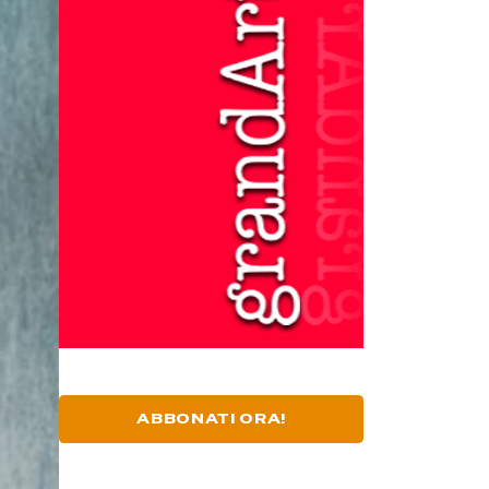
ABBONATI ORA!