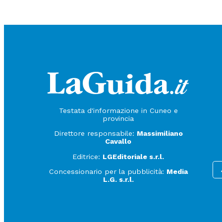
Testata d'informazione in Cuneo e
provincia
Direttore responsabile:
Massimiliano
Cavallo
Editrice:
LGEditoriale s.r.l.
Concessionario per la pubblicità:
Media
L.G. s.r.l.