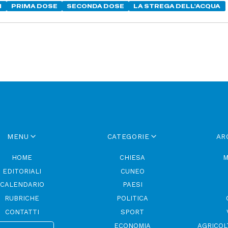
I
PRIMA DOSE
SECONDA DOSE
LA STREGA DELL'ACQUA
MENU
CATEGORIE
AR
HOME
CHIESA
M
EDITORIALI
CUNEO
CALENDARIO
PAESI
RUBRICHE
POLITICA
CONTATTI
SPORT
ECONOMIA
AGRICOL