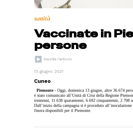
sanità
Vaccinate in Pi
persone
13 giugno 2021
Cuneo
Piemonte
- Oggi, domenica 13 giugno, altre 36.674 perso
è stato comunicato all’Unità di Crisi della Regione Piemont
trentenni, 11.638 quarantenni, 6.692 cinquantenni, 2.708 s
Dall’inizio della campagna si è proceduto all’inoculazion
finora disponibili per il Piemonte.