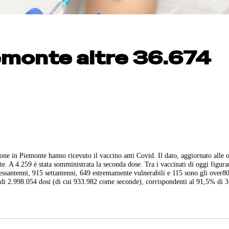
emonte altre 36.674
ne in Piemonte hanno ricevuto il vaccino anti Covid. Il dato, aggiornato alle 
e. A 4.259 è stata somministrata la seconda dose. Tra i vaccinati di oggi figur
essantenni, 915 settantenni, 649 estremamente vulnerabili e 115 sono gli over80
e di 2.998.054 dosi (di cui 933.982 come seconde), corrispondenti al 91,5% di 