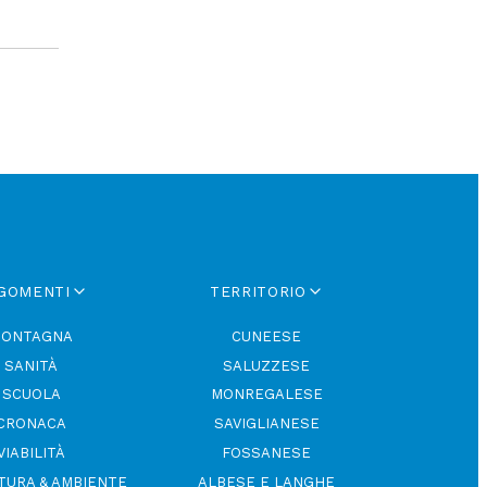
GOMENTI
TERRITORIO
ONTAGNA
CUNEESE
SANITÀ
SALUZZESE
SCUOLA
MONREGALESE
CRONACA
SAVIGLIANESE
VIABILITÀ
FOSSANESE
TURA & AMBIENTE
ALBESE E LANGHE