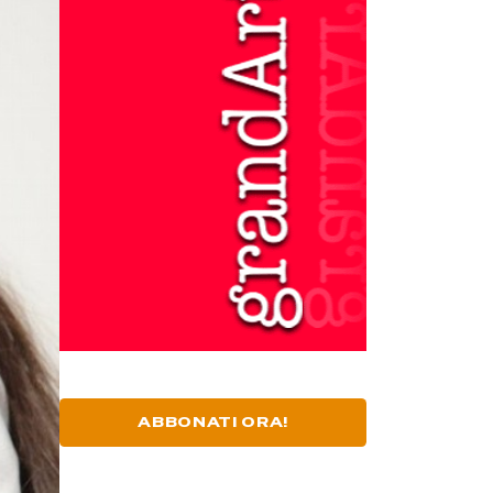
ABBONATI ORA!