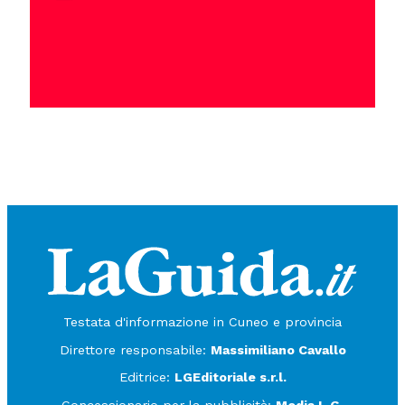
Testata d'informazione in Cuneo e provincia
Direttore responsabile:
Massimiliano Cavallo
Editrice:
LGEditoriale s.r.l.
Concessionario per la pubblicità:
Media L.G.