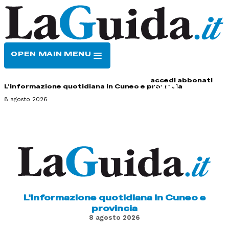
OPEN MAIN MENU
HOME
CONTATTI
accedi
abbonati
L'informazione quotidiana in Cuneo e provincia
8 agosto 2026
L'informazione quotidiana in Cuneo e
provincia
8 agosto 2026