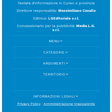
Testata d'informazione in Cuneo e provincia
Direttore responsabile:
Massimiliano Cavallo
Editrice:
LGEditoriale s.r.l.
Concessionario per la pubblicità:
Media L.G.
s.r.l.
MENU
CATEGORIE
ARGOMENTI
TERRITORIO
INFORMAZIONI LEGALI
Privacy Policy
|
Amministrazione trasparente