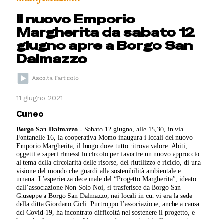
Il nuovo Emporio
Margherita da sabato 12
giugno apre a Borgo San
Dalmazzo
11 giugno 2021
Cuneo
Borgo San Dalmazzo
-
Sabato 12 giugno, alle 15,30, in via
Fontanelle 16, la cooperativa Momo inaugura i locali del nuovo
Emporio Margherita, il luogo dove tutto ritrova valore.
Abiti,
oggetti e saperi rimessi in circolo per favorire un nuovo approccio
al tema della circolarità delle risorse, del riutilizzo e riciclo, di una
visione del mondo che guardi alla sostenibilità ambientale e
umana. L’esperienza decennale del “Progetto Margherita”, ideato
dall’associazione Non Solo Noi, si trasferisce da Borgo San
Giuseppe a Borgo San Dalmazzo, nei locali in cui vi era la sede
della ditta Giordano Cicli.
Purtroppo l’associazione, anche a causa
del Covid-19, ha incontrato difficoltà nel sostenere il progetto, e