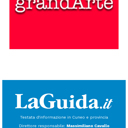
Testata d'informazione in Cuneo e provincia
Direttore responsabile:
Massimiliano Cavallo