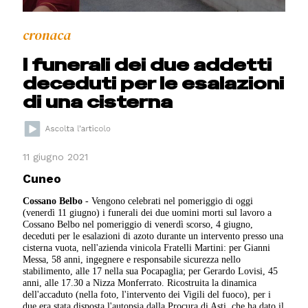
cronaca
I funerali dei due addetti
deceduti per le esalazioni
di una cisterna
11 giugno 2021
Cuneo
Cossano Belbo
- Vengono celebrati nel pomeriggio di oggi
(venerdì 11 giugno) i funerali dei due uomini morti sul lavoro a
Cossano Belbo nel pomeriggio di venerdì scorso, 4 giugno,
deceduti per le esalazioni di azoto durante un intervento presso una
cisterna vuota, nell'azienda vinicola Fratelli Martini: per Gianni
Messa, 58 anni, ingegnere e responsabile sicurezza nello
stabilimento, alle 17 nella sua Pocapaglia; per Gerardo Lovisi, 45
anni, alle 17.30 a Nizza Monferrato. Ricostruita la dinamica
dell'accaduto (nella foto, l'intervento dei Vigili del fuoco), per i
due era stata disposta l'autopsia dalla Procura di Asti, che ha dato il