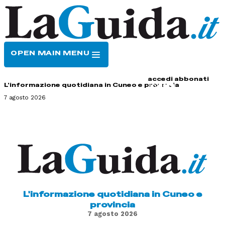
OPEN MAIN MENU
HOME
CONTATTI
accedi
abbonati
L'informazione quotidiana in Cuneo e provincia
7 agosto 2026
L'informazione quotidiana in Cuneo e
provincia
7 agosto 2026