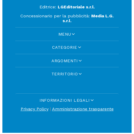
Editrice:
LGEditoriale s.r.l.
Concessionario per la pubblicità:
Media L.G.
s.r.l.
MENU
CATEGORIE
ARGOMENTI
TERRITORIO
INFORMAZIONI LEGALI
Privacy Policy
|
Amministrazione trasparente