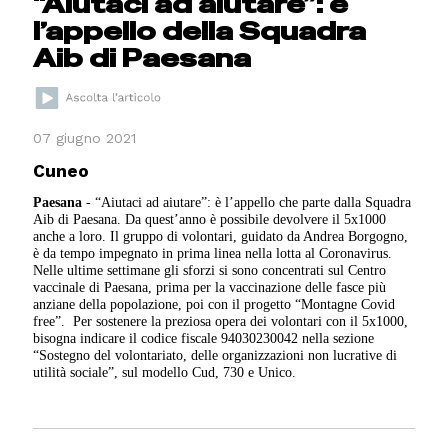
“Aiutaci ad aiutare”: è
l’appello della Squadra
Aib di Paesana
07 giugno 2021
Cuneo
Paesana
- “Aiutaci ad aiutare”: è l’appello che parte dalla Squadra
Aib di Paesana. Da quest’anno è possibile devolvere il 5x1000
anche a loro. Il gruppo di volontari, guidato da Andrea Borgogno,
è da tempo impegnato in prima linea nella lotta al Coronavirus.
Nelle ultime settimane gli sforzi si sono concentrati sul Centro
vaccinale di Paesana, prima per la vaccinazione delle fasce più
anziane della popolazione, poi con il progetto “Montagne Covid
free”. Per sostenere la preziosa opera dei volontari con il 5x1000,
bisogna indicare il codice fiscale 94030230042 nella sezione
“Sostegno del volontariato, delle organizzazioni non lucrative di
utilità sociale”, sul modello Cud, 730 e Unico.