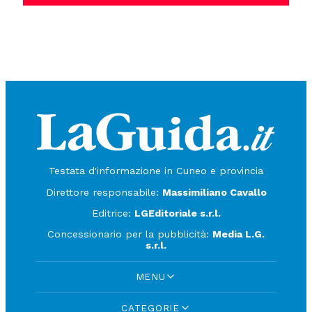
Testata d'informazione in Cuneo e provincia
Direttore responsabile:
Massimiliano Cavallo
Editrice:
LGEditoriale s.r.l.
Concessionario per la pubblicità:
Media L.G.
s.r.l.
MENU
CATEGORIE