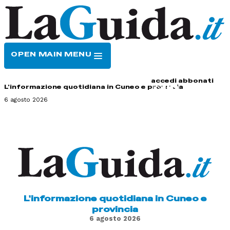
OPEN MAIN MENU
HOME
CONTATTI
accedi
abbonati
L'informazione quotidiana in Cuneo e provincia
6 agosto 2026
L'informazione quotidiana in Cuneo e
provincia
6 agosto 2026