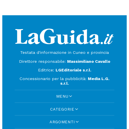
Testata d'informazione in Cuneo e provincia
Direttore responsabile:
Massimiliano Cavallo
Editrice:
LGEditoriale s.r.l.
Concessionario per la pubblicità:
Media L.G.
s.r.l.
MENU
CATEGORIE
ARGOMENTI