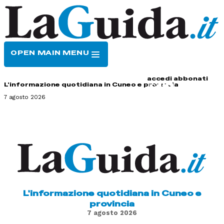
OPEN MAIN MENU
HOME
CONTATTI
accedi
abbonati
L'informazione quotidiana in Cuneo e provincia
7 agosto 2026
L'informazione quotidiana in Cuneo e
provincia
7 agosto 2026