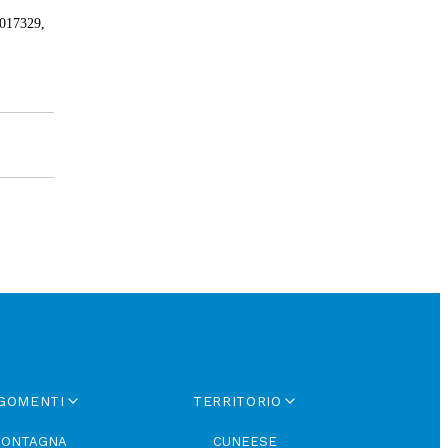
7017329,
GOMENTI
TERRITORIO
ONTAGNA
CUNEESE