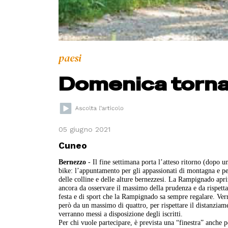
paesi
Domenica torna 
05 giugno 2021
Cuneo
Bernezzo
- Il fine settimana porta l’atteso ritorno (dopo 
bike: l’appuntamento per gli appassionati di montagna e pe
delle colline e delle alture bernezzesi. La Rampignado apr
ancora da osservare il massimo della prudenza e da rispettar
festa e di sport che la Rampignado sa sempre regalare. Verrann
però da un massimo di quattro, per rispettare il distanziame
verranno messi a disposizione degli iscritti.
Per chi vuole partecipare, è prevista una “finestra” anche