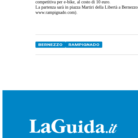
competitiva per e-bike, al costo di 10 euro.
La partenza sarà in piazza Martiri della Libertà a Bernezz
www.rampignado.com).
BERNEZZO
RAMPIGNADO