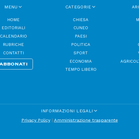
MENU
CATEGORIE
AR
HOME
CHIESA
M
EDITORIALI
CUNEO
CALENDARIO
PAESI
RUBRICHE
POLITICA
CONTATTI
SPORT
ECONOMIA
AGRICOL
ABBONATI
TEMPO LIBERO
INFORMAZIONI LEGALI
Privacy Policy
|
Amministrazione trasparente