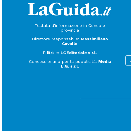
Testata d'informazione in Cuneo e
provincia
Direttore responsabile:
Massimiliano
Cavallo
Editrice:
LGEditoriale s.r.l.
Concessionario per la pubblicità:
Media
L.G. s.r.l.