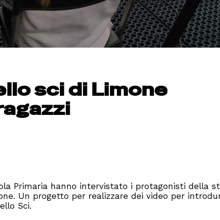
ello sci di Limone
 ragazzi
a Primaria hanno intervistato i protagonisti della st
mone. Un progetto per realizzare dei video per introdu
llo Sci.