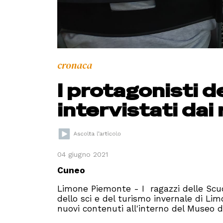
cronaca
I protagonisti d
intervistati dai
04 giugno 2021
Cuneo
Limone Piemonte - I ragazzi delle Scuol
dello sci e del turismo invernale di Li
nuovi contenuti all'interno del Museo de