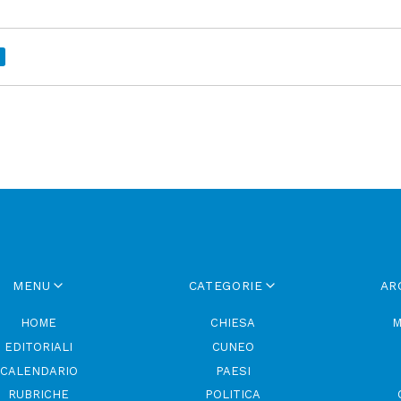
MENU
CATEGORIE
AR
HOME
CHIESA
M
EDITORIALI
CUNEO
CALENDARIO
PAESI
RUBRICHE
POLITICA