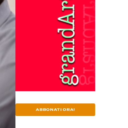
ABBONATI ORA!