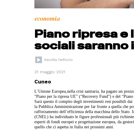
economia
Piano ripresa e l
sociali saranno i
31 maggio 2021
Cuneo
L’Unione Europea,nella crisi sanitaria, ha pagato un prezzo 
“Piano per la ripresa UE” (“Recovery Fund”) e del “Piano na
Sarà questo il compito degli investimenti resi possibili dai 
la Pubblica Amministrazione per far fronte a quella che potr
rafforzamento dell’efficienza della macchina dello Stato. 
(CNEL) ha individuato le figure professionali più richieste. 
esperti di fondi europei e progettazione europea, da gestor
quello che ci aspetta in Italia nei prossimi anni.