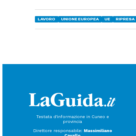
LAVORO
UNIONE EUROPEA
UE
RIPRESA
Testata d'informazione in Cuneo e
provincia
Direttore responsabile:
Massimiliano
Cavallo