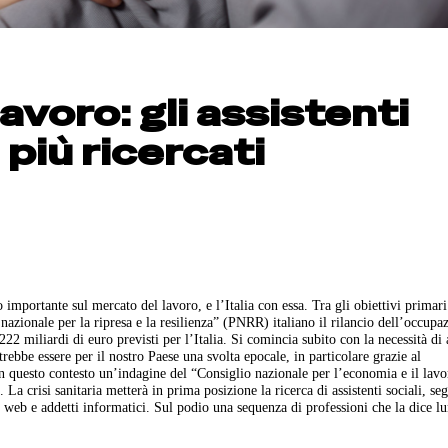
avoro: gli assistenti
 più ricercati
importante sul mercato del lavoro, e l’Italia con essa. Tra gli obiettivi primari
zionale per la ripresa e la resilienza” (PNRR) italiano il rilancio dell’occupa
222 miliardi di euro previsti per l’Italia. Si comincia subito con la necessità di 
ebbe essere per il nostro Paese una svolta epocale, in particolare grazie al
In questo contesto un’indagine del “Consiglio nazionale per l’economia e il lav
La crisi sanitaria metterà in prima posizione la ricerca di assistenti sociali, seg
i web e addetti informatici. Sul podio una sequenza di professioni che la dice l