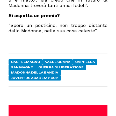
Madonna troverà tanti amici fedeli”.
Si aspetta un premio?
Spero un posticino, non troppo distante
“
dalla Madonna, nella sua casa celeste”.
CASTELMAGNO
VALLE GRANA
CAPPELLA
SAN MAGNO
GUERRA DI LIBERAZIONE
MADONNA DELLA BANDIA
JUVENTUS ACADEMY CUP