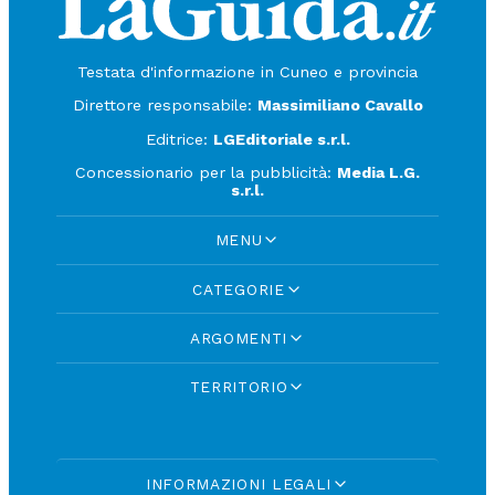
Testata d'informazione in Cuneo e provincia
Direttore responsabile:
Massimiliano Cavallo
Editrice:
LGEditoriale s.r.l.
Concessionario per la pubblicità:
Media L.G.
s.r.l.
MENU
CATEGORIE
ARGOMENTI
TERRITORIO
INFORMAZIONI LEGALI