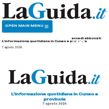
OPEN MAIN MENU
HOME
CONTATTI
accedi
abbonati
L'informazione quotidiana in Cuneo e provincia
7 agosto 2026
L'informazione quotidiana in Cuneo e
provincia
7 agosto 2026