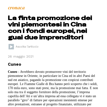
cronaca
La finta promozione dei
vini piemontesi in Cina
con i fondi europei, nei
guai due imprenditori
26 maggio 2021
Cuneo
Cuneo
- Avrebbero dovuto promuovere vini del territorio
piemontese in Oriente, in particolare in Cina ed in altri Paesi del
sud est asiatico, pagando la promozione con cospicui contributi
europei. Le Fiamme Gialle di Bra hanno però scoperto che i soldi,
170 mila euro, sono stati presi, ma la promozione mai fatta. E non
solo ma tra il soggetto fornitore della promozione, l’impresa
capofila dell’Ati e un’altra impresa ad essa collegata vi è stato un
parallelo “giro” di fatture per operazioni inesistenti emesse per
altre prestazioni, estranee al progetto finanziato, utilizzato per