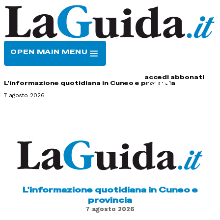
OPEN MAIN MENU
HOME
CONTATTI
accedi
abbonati
L'informazione quotidiana in Cuneo e provincia
7 agosto 2026
L'informazione quotidiana in Cuneo e
provincia
7 agosto 2026