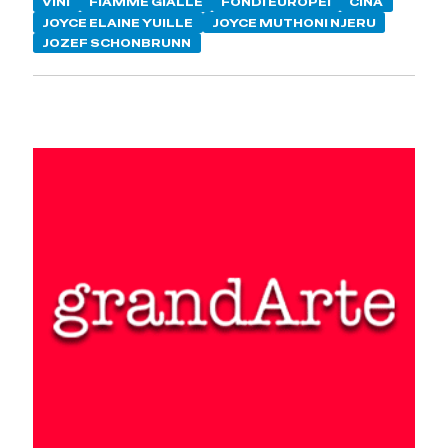
VINI
FIAMME GIALLE
FONDI EUROPEI
CINA
JOYCE ELAINE YUILLE
JOYCE MUTHONI NJERU
JOZEF SCHONBRUNN