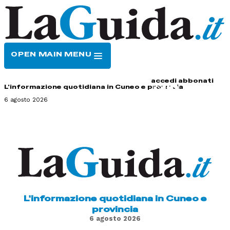
OPEN MAIN MENU
HOME
CONTATTI
accedi
abbonati
L'informazione quotidiana in Cuneo e provincia
6 agosto 2026
L'informazione quotidiana in Cuneo e
provincia
6 agosto 2026