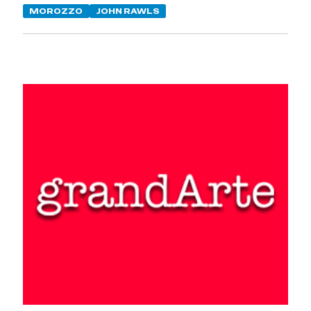
MOROZZO
JOHN RAWLS