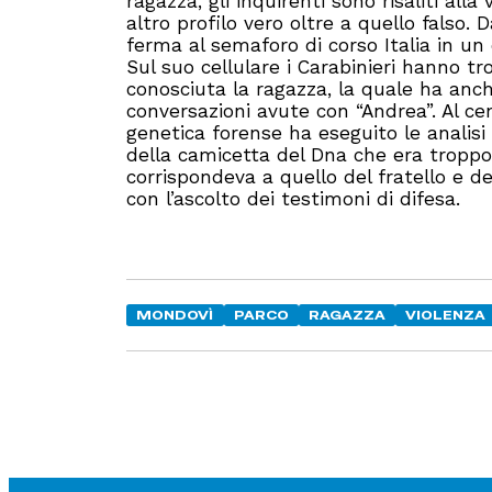
ragazza, gli inquirenti sono risaliti al
altro profilo vero oltre a quello falso.
ferma al semaforo di corso Italia in un
Sul suo cellulare i Carabinieri hanno tr
conosciuta la ragazza, la quale ha anch
conversazioni avute con “Andrea”. Al ce
genetica forense ha eseguito le analisi
della camicetta del Dna che era troppo
corrispondeva a quello del fratello e de
con l’ascolto dei testimoni di difesa.
MONDOVÌ
PARCO
RAGAZZA
VIOLENZA