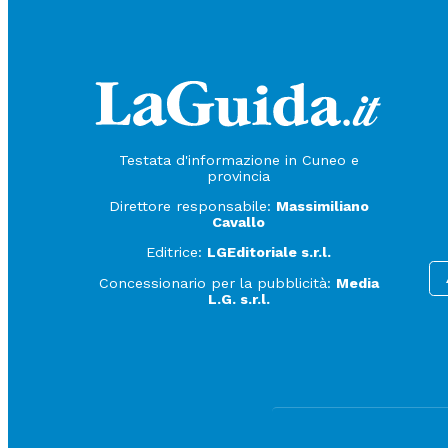
Testata d'informazione in Cuneo e
provincia
Direttore responsabile:
Massimiliano
Cavallo
Editrice:
LGEditoriale s.r.l.
Concessionario per la pubblicità:
Media
L.G. s.r.l.