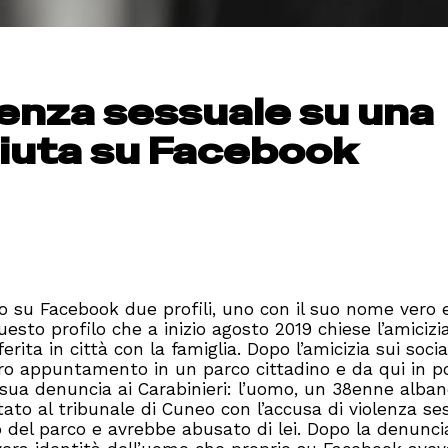
lenza sessuale su una
iuta su Facebook
o su Facebook due profili, uno con il suo nome vero 
esto profilo che a inizio agosto 2019 chiese l’amicizi
ita in città con la famiglia. Dopo l’amicizia sui social,
ero appuntamento in un parco cittadino e da qui in p
 sua denuncia ai Carabinieri: l’uomo, un 38enne alba
to al tribunale di Cuneo con l’accusa di violenza se
 del parco e avrebbe abusato di lei. Dopo la denunci