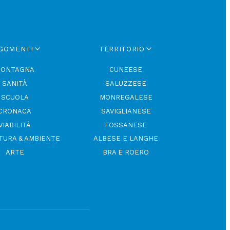
GOMENTI
TERRITORIO
ONTAGNA
CUNEESE
SANITÀ
SALUZZESE
SCUOLA
MONREGALESE
CRONACA
SAVIGLIANESE
VIABILITÀ
FOSSANESE
TURA & AMBIENTE
ALBESE E LANGHE
ARTE
BRA E ROERO