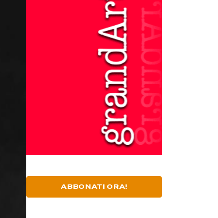
ABBONATI ORA!