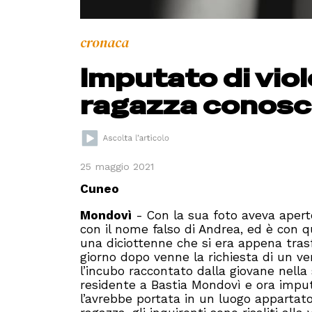
cronaca
Imputato di vio
ragazza conosc
25 maggio 2021
Cuneo
Mondovì
- Con la sua foto aveva apert
con il nome falso di Andrea, ed è con qu
una diciottenne che si era appena trasfer
giorno dopo venne la richiesta di un v
l’incubo raccontato dalla giovane nella
residente a Bastia Mondovì e ora imputa
l’avrebbe portata in un luogo appartato