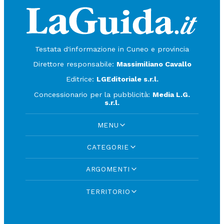
Testata d'informazione in Cuneo e provincia
Direttore responsabile:
Massimiliano Cavallo
Editrice:
LGEditoriale s.r.l.
Concessionario per la pubblicità:
Media L.G.
s.r.l.
MENU
CATEGORIE
ARGOMENTI
TERRITORIO