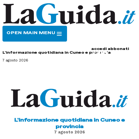
OPEN MAIN MENU
HOME
CONTATTI
accedi
abbonati
L'informazione quotidiana in Cuneo e provincia
7 agosto 2026
L'informazione quotidiana in Cuneo e
provincia
7 agosto 2026