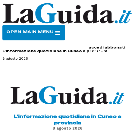
OPEN MAIN MENU
HOME
CONTATTI
accedi
abbonati
L'informazione quotidiana in Cuneo e provincia
8 agosto 2026
L'informazione quotidiana in Cuneo e
provincia
8 agosto 2026