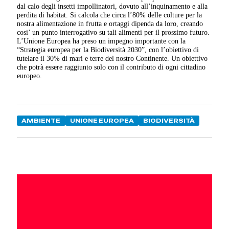
dal calo degli insetti impollinatori, dovuto all’inquinamento e alla
perdita di habitat. Si calcola che circa l’80% delle colture per la
nostra alimentazione in frutta e ortaggi dipenda da loro, creando
cosi’ un punto interrogativo su tali alimenti per il prossimo futuro.
L’Unione Europea ha preso un impegno importante con la
“Strategia europea per la Biodiversità 2030”, con l’obiettivo di
tutelare il 30% di mari e terre del nostro Continente. Un obiettivo
che potrà essere raggiunto solo con il contributo di ogni cittadino
europeo.
AMBIENTE
UNIONE EUROPEA
BIODIVERSITÀ