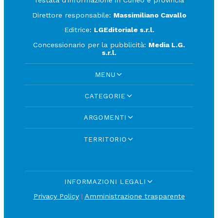
Testata d'informazione in Cuneo e provincia
Direttore responsabile:
Massimiliano Cavallo
Editrice:
LGEditoriale s.r.l.
Concessionario per la pubblicità:
Media L.G.
s.r.l.
MENU
CATEGORIE
ARGOMENTI
TERRITORIO
INFORMAZIONI LEGALI
Privacy Policy
|
Amministrazione trasparente