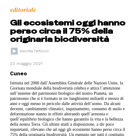
editoriale
Gli ecosistemi oggi hanno
perso circa il 75% della
originaria biodiversità
23 maggio 2021
Cuneo
Istituita nel 2000 dall’Assemblea Générale delle Nazioni Unite, la
Giornata mondiale della biodiversità celebra e attira l’attenzione
sull’insieme del patrimonio biologico del nostro Pianeta, un
patrimonio che si è formato in tre lunghissimi miliardi e mezzo di
anni e oggi messo in pericolo dalle attività dell’uomo. Da alcuni
decenni, cambiamenti climatici, inquinamento, consumo di suolo e
deforestazione stanno in effetti alterando quell’armonia e
quell’equilibrio biologico che hanno garantito la vita e la bellezza
della nostra Terra. Gli ultimi studi a disposizione, a dir poco
inquietanti, rilevano che ad oggi gli ecosistemi hanno perso circa il
75% della originaria biodiversità. Un esempio per tutti è costituito