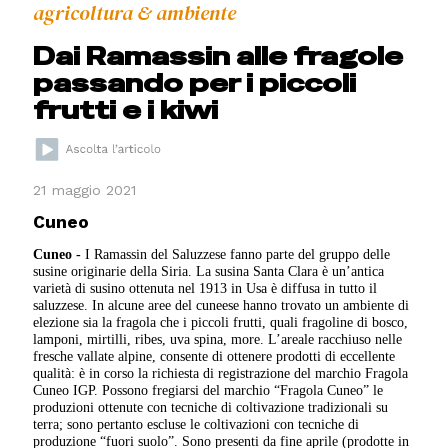
agricoltura & ambiente
Dai Ramassin alle fragole
passando per i piccoli
frutti e i kiwi
21 maggio 2021
Cuneo
Cuneo -
I Ramassin del Saluzzese fanno parte del gruppo delle
susine originarie della Siria. La susina Santa Clara è un’antica
varietà di susino ottenuta nel 1913 in Usa è diffusa in tutto il
saluzzese. In alcune aree del cuneese hanno trovato un ambiente di
elezione sia la fragola che i piccoli frutti, quali fragoline di bosco,
lamponi, mirtilli, ribes, uva spina, more. L’areale racchiuso nelle
fresche vallate alpine, consente di ottenere prodotti di eccellente
qualità: è in corso la richiesta di registrazione del marchio Fragola
Cuneo IGP. Possono fregiarsi del marchio “Fragola Cuneo” le
produzioni ottenute con tecniche di coltivazione tradizionali su
terra; sono pertanto escluse le coltivazioni con tecniche di
produzione “fuori suolo”. Sono presenti da fine aprile (prodotte in