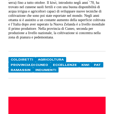
serra) fino a tutto ottobre. Il kiwi, introdotto negli anni ‘70, ha
trovato nel cuneese suoli fertili e con una buona disponibilità di
acqua irrigua e agricoltori capaci di sviluppare nuove tecniche di
coltivazione che sono poi state esportate nel mondo. Negli anni
ottanta si è assistito a un costante aumento della superficie coltivata
e l’Italia dopo aver superato la Nuova Zelanda è a livello mondiale
il primo produttore. Nella provincia di Cuneo, seconda per
produzione a livello nazionale, la coltivazione si concentra nella
zona di pianura e pedemontana.
COLDIRETTI
AGRICOLTURA
PROVINCIA DI CUNEO
ECCELLENZE
KIWI
PAT
RAMASSIN
INDUMENTI