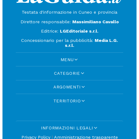
Testata d'informazione in Cuneo e provincia
Direttore responsabile:
Massimiliano Cavallo
Editrice:
LGEditoriale s.r.l.
Concessionario per la pubblicità:
Media L.G.
s.r.l.
MENU
CATEGORIE
ARGOMENTI
TERRITORIO
INFORMAZIONI LEGALI
Privacy Policy
|
Amministrazione trasparente