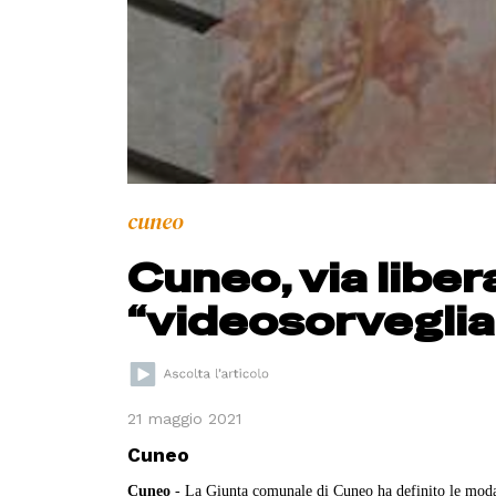
cuneo
Cuneo, via libera
“videosorveglia
21 maggio 2021
Cuneo
Cuneo
- La Giunta comunale di Cuneo ha definito le modali