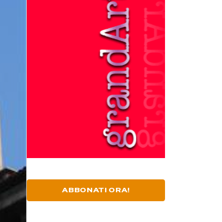
ABBONATI ORA!