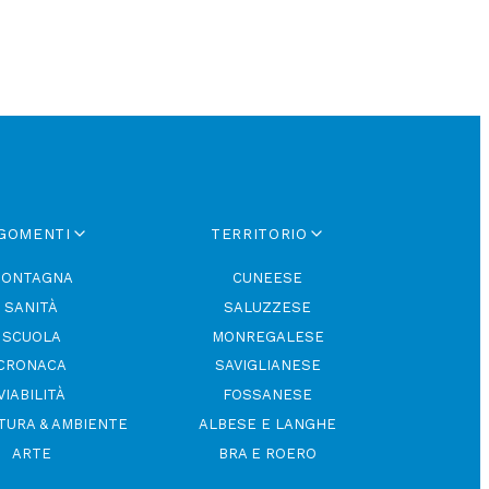
GOMENTI
TERRITORIO
ONTAGNA
CUNEESE
SANITÀ
SALUZZESE
SCUOLA
MONREGALESE
CRONACA
SAVIGLIANESE
VIABILITÀ
FOSSANESE
TURA & AMBIENTE
ALBESE E LANGHE
ARTE
BRA E ROERO