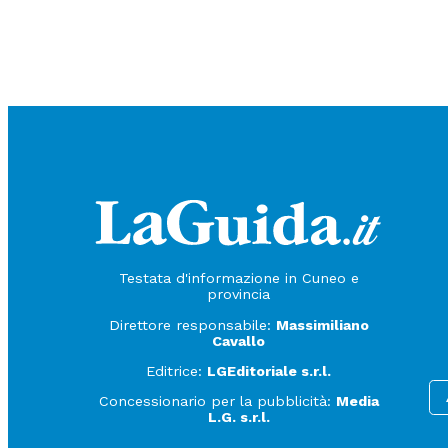
Testata d'informazione in Cuneo e
provincia
Direttore responsabile:
Massimiliano
Cavallo
Editrice:
LGEditoriale s.r.l.
Concessionario per la pubblicità:
Media
L.G. s.r.l.