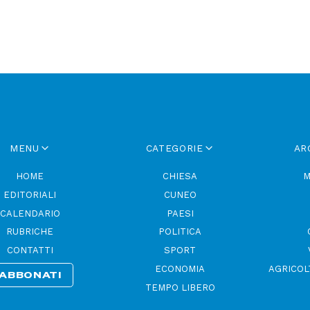
MENU
CATEGORIE
AR
HOME
CHIESA
M
EDITORIALI
CUNEO
CALENDARIO
PAESI
RUBRICHE
POLITICA
CONTATTI
SPORT
ECONOMIA
AGRICOL
ABBONATI
TEMPO LIBERO