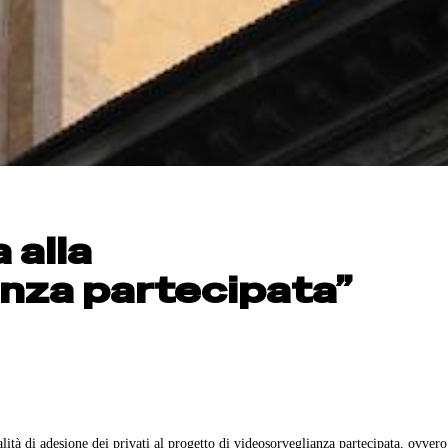
 alla
nza partecipata”
tà di adesione dei privati al progetto di videosorveglianza partecipata, ovvero