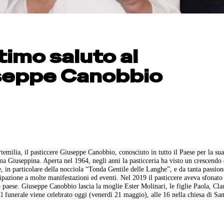
ltimo saluto al
seppe Canobbio
temilia, il pasticcere Giuseppe Canobbio, conosciuto in tutto il Paese per la sua
ma Giuseppina. Aperta nel 1964, negli anni la pasticceria ha visto un crescendo 
me, in particolare della nocciola “Tonda Gentile delle Langhe”, e da tanta passion
cipazione a molte manifestazioni ed eventi. Nel 2019 il pasticcere aveva sfonato 
 paese. Giuseppe Canobbio lascia la moglie Ester Molinari, le figlie Paola, Cla
. Il funerale viene celebrato oggi (venerdì 21 maggio), alle 16 nella chiesa di S