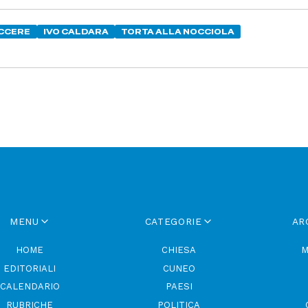
CCERE
IVO CALDARA
TORTA ALLA NOCCIOLA
MENU
CATEGORIE
AR
HOME
CHIESA
M
EDITORIALI
CUNEO
CALENDARIO
PAESI
RUBRICHE
POLITICA