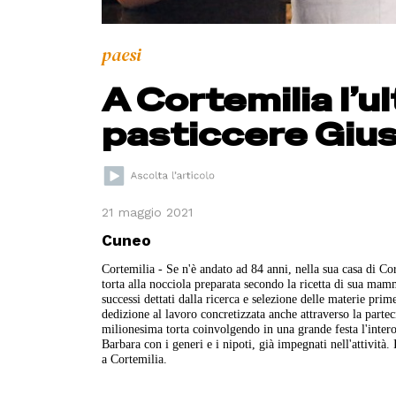
paesi
A Cortemilia l’u
pasticcere Giu
21 maggio 2021
Cuneo
Cortemilia - Se n'è andato ad 84 anni, nella sua casa di Cor
torta alla nocciola preparata secondo la ricetta di sua mam
successi dettati dalla ricerca e selezione delle materie pri
dedizione al lavoro concretizzata anche attraverso la parte
milionesima torta coinvolgendo in una grande festa l'intero
Barbara con i generi e i nipoti, già impegnati nell'attività
a Cortemilia.