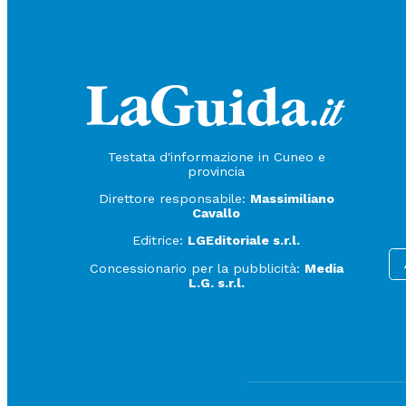
Testata d'informazione in Cuneo e
provincia
Direttore responsabile:
Massimiliano
Cavallo
Editrice:
LGEditoriale s.r.l.
Concessionario per la pubblicità:
Media
L.G. s.r.l.