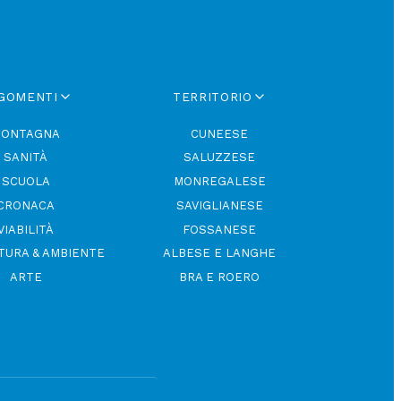
GOMENTI
TERRITORIO
ONTAGNA
CUNEESE
SANITÀ
SALUZZESE
SCUOLA
MONREGALESE
CRONACA
SAVIGLIANESE
VIABILITÀ
FOSSANESE
TURA & AMBIENTE
ALBESE E LANGHE
ARTE
BRA E ROERO