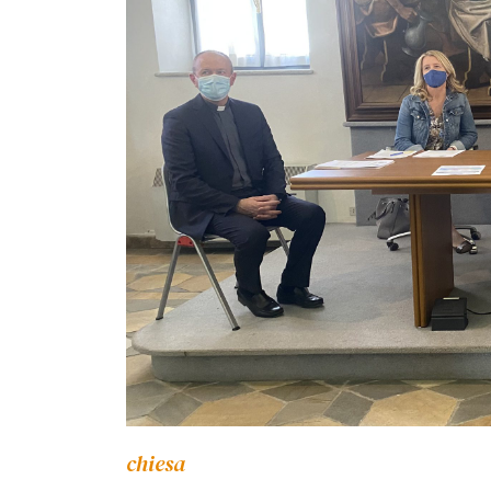
chiesa