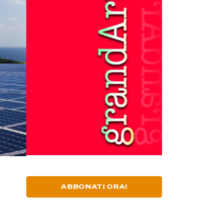
ABBONATI ORA!