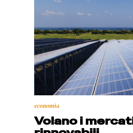
economia
Volano i mercati
rinnovabili