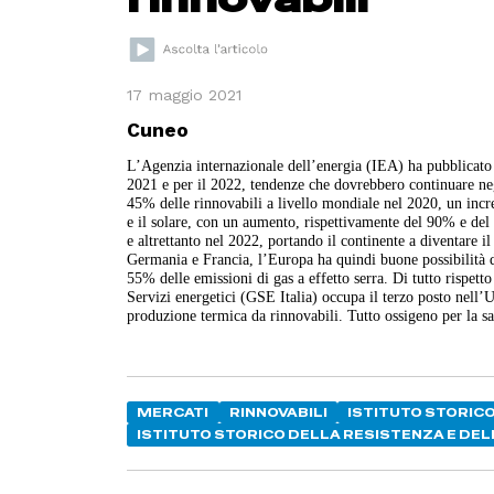
17 maggio 2021
Cuneo
L’Agenzia internazionale dell’energia (IEA) ha pubblicato 
2021 e per il 2022, tendenze che dovrebbero continuare neg
45% delle rinnovabili a livello mondiale nel 2020, un incre
e il solare, con un aumento, rispettivamente del 90% e de
e altrettanto nel 2022, portando il continente a diventare 
Germania e Francia, l’Europa ha quindi buone possibilità di 
55% delle emissioni di gas a effetto serra. Di tutto rispetto
Servizi energetici (GSE Italia) occupa il terzo posto nell
produzione termica da rinnovabili. Tutto ossigeno per la sa
MERCATI
RINNOVABILI
ISTITUTO STORICO
ISTITUTO STORICO DELLA RESISTENZA E D