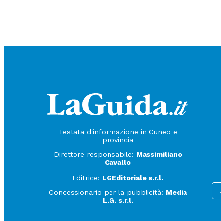
Testata d'informazione in Cuneo e
provincia
Direttore responsabile:
Massimiliano
Cavallo
Editrice:
LGEditoriale s.r.l.
Concessionario per la pubblicità:
Media
L.G. s.r.l.