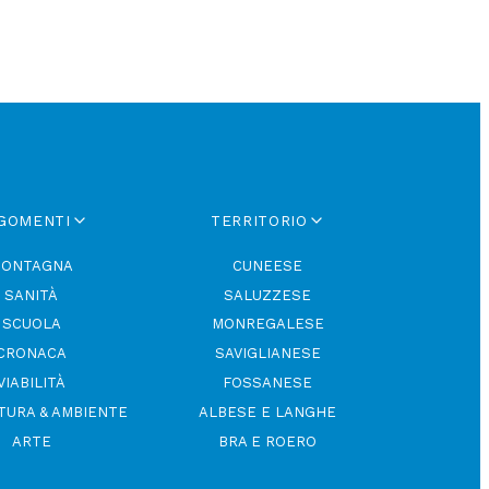
GOMENTI
TERRITORIO
ONTAGNA
CUNEESE
SANITÀ
SALUZZESE
SCUOLA
MONREGALESE
CRONACA
SAVIGLIANESE
VIABILITÀ
FOSSANESE
TURA & AMBIENTE
ALBESE E LANGHE
ARTE
BRA E ROERO