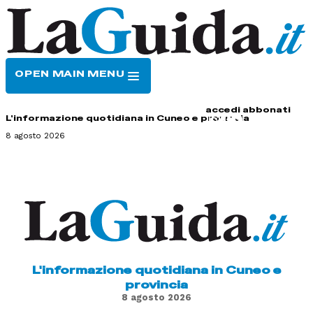
OPEN MAIN MENU
HOME
CONTATTI
accedi
abbonati
L'informazione quotidiana in Cuneo e provincia
8 agosto 2026
L'informazione quotidiana in Cuneo e
provincia
8 agosto 2026