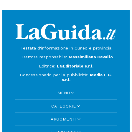
Testata d'informazione in Cuneo e provincia
Direttore responsabile:
Massimiliano Cavallo
Editrice:
LGEditoriale s.r.l.
Concessionario per la pubblicità:
Media L.G.
s.r.l.
MENU
CATEGORIE
ARGOMENTI