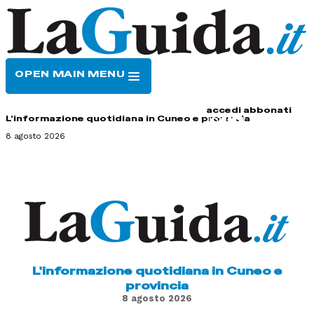
OPEN MAIN MENU
HOME
CONTATTI
accedi
abbonati
L'informazione quotidiana in Cuneo e provincia
8 agosto 2026
L'informazione quotidiana in Cuneo e
provincia
8 agosto 2026