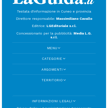
Testata d'informazione in Cuneo e provincia
Direttore responsabile:
Massimiliano Cavallo
Editrice:
LGEditoriale s.r.l.
Concessionario per la pubblicità:
Media L.G.
s.r.l.
MENU
CATEGORIE
ARGOMENTI
TERRITORIO
INFORMAZIONI LEGALI