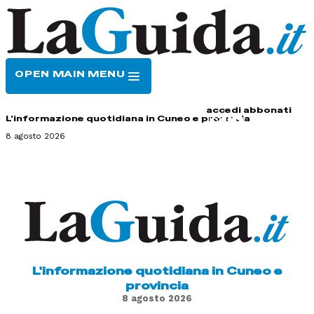
OPEN MAIN MENU
HOME
CONTATTI
accedi
abbonati
L'informazione quotidiana in Cuneo e provincia
8 agosto 2026
L'informazione quotidiana in Cuneo e
provincia
8 agosto 2026