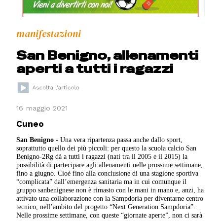
manifestazioni
San Benigno, allenamenti
aperti a tutti i ragazzi
16 maggio 2021
Cuneo
San Benigno
- Una vera ripartenza passa anche dallo sport,
soprattutto quello dei più piccoli: per questo la scuola calcio San
Benigno-2Rg dà a tutti i ragazzi (nati tra il 2005 e il 2015) la
possibilità di partecipare agli allenamenti nelle prossime settimane,
fino a giugno. Cioè fino alla conclusione di una stagione sportiva
“complicata” dall’emergenza sanitaria ma in cui comunque il
gruppo sanbenignese non è rimasto con le mani in mano e, anzi, ha
attivato una collaborazione con la Sampdoria per diventarne centro
tecnico, nell’ambito del progetto “Next Generation Sampdoria”.
Nelle prossime settimane, con queste “giornate aperte”, non ci sarà