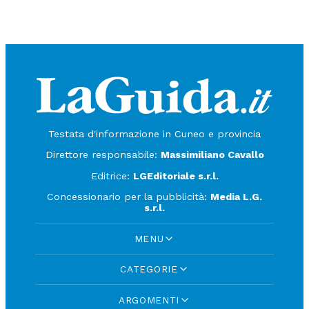
Testata d'informazione in Cuneo e provincia
Direttore responsabile:
Massimiliano Cavallo
Editrice:
LGEditoriale s.r.l.
Concessionario per la pubblicità:
Media L.G.
s.r.l.
MENU
CATEGORIE
ARGOMENTI