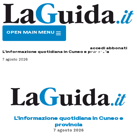
OPEN MAIN MENU
HOME
CONTATTI
accedi
abbonati
L'informazione quotidiana in Cuneo e provincia
7 agosto 2026
L'informazione quotidiana in Cuneo e
provincia
7 agosto 2026