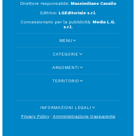
Direttore responsabile:
Massimiliano Cavallo
Editrice:
LGEditoriale s.r.l.
Concessionario per la pubblicità:
Media L.G.
s.r.l.
MENU
CATEGORIE
ARGOMENTI
TERRITORIO
INFORMAZIONI LEGALI
Privacy Policy
|
Amministrazione trasparente