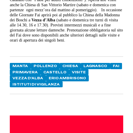
anche la Chiesa di San Vittorio Martire (sabato e domenica con
partenze
ogni mezz’ora dal mattino al pomeriggio).
In occasione
delle Giornate Fai aprirà poi al pubblico la Chiesa della Madonna
dei Boschi a
Vezza d’Alba
(sabato e domenica tre turni di visita
alle 14.30, 16 e 17.30). Previsti intermezzi musicali e a fine
giornata alcune letture dantesche. Prenotazione obbligatoria sul sito
del Fai dove sono disponibili anche ulteriori dettagli sulle visite e
orari di apertura dei singoli beni.
MANTA
POLLENZO
CHIESA
LAGNASCO
FAI
PRIMAVERA
CASTELLO
VISITE
VEZZA D'ALBA
ERIO AMBRISONO
ISTITUTI DI VIGILANZA