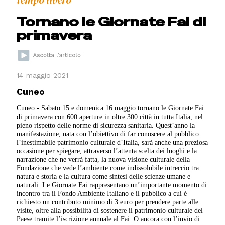
tempo libero
Tornano le Giornate Fai di
primavera
14 maggio 2021
Cuneo
Cuneo - Sabato 15 e domenica 16 maggio tornano le Giornate Fai
di primavera con 600 aperture in oltre 300 città in tutta Italia, nel
pieno rispetto delle norme di sicurezza sanitaria. Quest’anno la
manifestazione, nata con l’obiettivo di far conoscere al pubblico
l’inestimabile patrimonio culturale d’Italia, sarà anche una preziosa
occasione per spiegare, attraverso l’attenta scelta dei luoghi e la
narrazione che ne verrà fatta, la nuova visione culturale della
Fondazione che vede l’ambiente come indissolubile intreccio tra
natura e storia e la cultura come sintesi delle scienze umane e
naturali. Le Giornate Fai rappresentano un’importante momento di
incontro tra il Fondo Ambiente Italiano e il pubblico a cui è
richiesto un contributo minimo di 3 euro per prendere parte alle
visite, oltre alla possibilità di sostenere il patrimonio culturale del
Paese tramite l’iscrizione annuale al Fai. O ancora con l’invio di