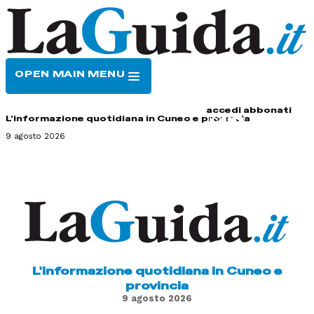
OPEN MAIN MENU
HOME
CONTATTI
accedi
abbonati
L'informazione quotidiana in Cuneo e provincia
9 agosto 2026
L'informazione quotidiana in Cuneo e
provincia
9 agosto 2026