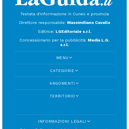
Testata d'informazione in Cuneo e provincia
Direttore responsabile:
Massimiliano Cavallo
Editrice:
LGEditoriale s.r.l.
Concessionario per la pubblicità:
Media L.G.
s.r.l.
MENU
CATEGORIE
ARGOMENTI
TERRITORIO
INFORMAZIONI LEGALI