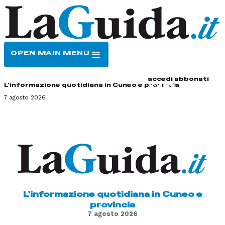
OPEN MAIN MENU
HOME
CONTATTI
accedi
abbonati
L'informazione quotidiana in Cuneo e provincia
7 agosto 2026
L'informazione quotidiana in Cuneo e
provincia
7 agosto 2026