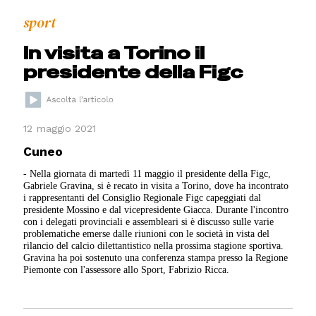
sport
In visita a Torino il
presidente della Figc
12 maggio 2021
Cuneo
- Nella giornata di martedì 11 maggio il presidente della Figc,
Gabriele Gravina, si è recato in visita a Torino, dove ha incontrato
i rappresentanti del Consiglio Regionale Figc capeggiati dal
presidente Mossino e dal vicepresidente Giacca. Durante l'incontro
con i delegati provinciali e assembleari si è discusso sulle varie
problematiche emerse dalle riunioni con le società in vista del
rilancio del calcio dilettantistico nella prossima stagione sportiva.
Gravina ha poi sostenuto una conferenza stampa presso la Regione
Piemonte con l'assessore allo Sport, Fabrizio Ricca.