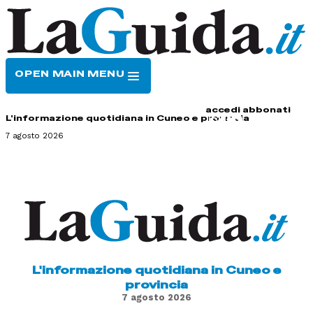
OPEN MAIN MENU
HOME
CONTATTI
accedi
abbonati
L'informazione quotidiana in Cuneo e provincia
7 agosto 2026
L'informazione quotidiana in Cuneo e
provincia
7 agosto 2026