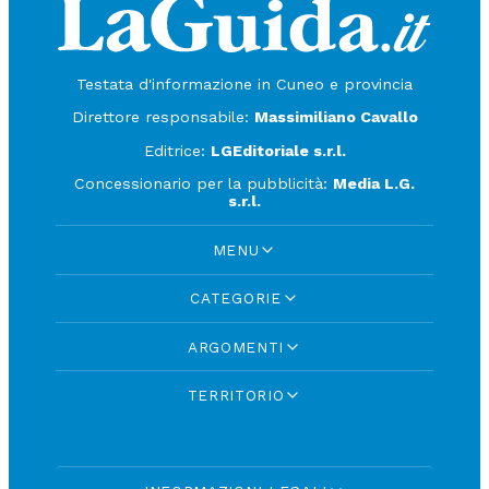
Testata d'informazione in Cuneo e provincia
Direttore responsabile:
Massimiliano Cavallo
Editrice:
LGEditoriale s.r.l.
Concessionario per la pubblicità:
Media L.G.
s.r.l.
MENU
CATEGORIE
ARGOMENTI
TERRITORIO