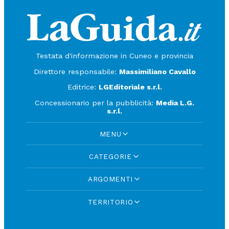
Testata d'informazione in Cuneo e provincia
Direttore responsabile:
Massimiliano Cavallo
Editrice:
LGEditoriale s.r.l.
Concessionario per la pubblicità:
Media L.G.
s.r.l.
MENU
CATEGORIE
ARGOMENTI
TERRITORIO