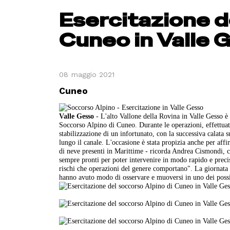
Esercitazione d
Cuneo in Valle 
08 maggio 2021
Cuneo
Valle Gesso
- L'alto Vallone della Rovina in Valle Gesso è s
Soccorso Alpino di Cuneo. Durante le operazioni, effettuate
stabilizzazione di un infortunato, con la successiva calata s
lungo il canale. L'occasione è stata propizia anche per affin
di neve presenti in Marittime - ricorda Andrea Cismondi, c
sempre pronti per poter intervenire in modo rapido e precis
rischi che operazioni del genere comportano". La giornata ha
hanno avuto modo di osservare e muoversi in uno dei possib