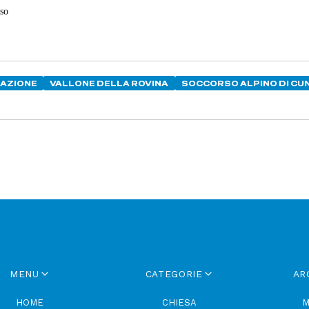
ZAZIONE
VALLONE DELLA ROVINA
SOCCORSO ALPINO DI CU
MENU
CATEGORIE
AR
HOME
CHIESA
M