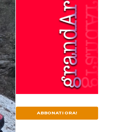
ABBONATI ORA!