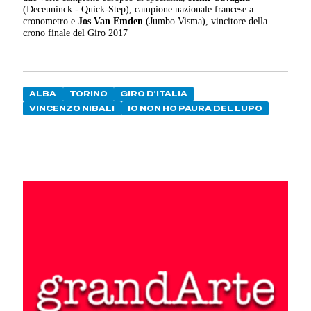
(Deceuninck - Quick-Step), campione nazionale francese a
cronometro e
Jos Van Emden
(Jumbo Visma), vincitore della
crono finale del Giro 2017
ALBA
TORINO
GIRO D'ITALIA
VINCENZO NIBALI
IO NON HO PAURA DEL LUPO