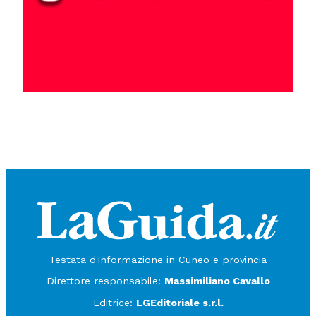
Testata d'informazione in Cuneo e provincia
Direttore responsabile:
Massimiliano Cavallo
Editrice:
LGEditoriale s.r.l.