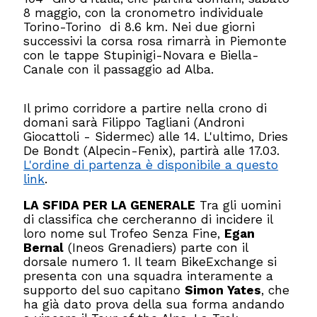
8 maggio, con la cronometro individuale
Torino-Torino di 8.6 km. Nei due giorni
successivi la corsa rosa rimarrà in Piemonte
con le tappe Stupinigi-Novara e Biella-
Canale con il passaggio ad Alba.
Il primo corridore a partire nella crono di
domani sarà Filippo Tagliani (Androni
Giocattoli - Sidermec) alle 14. L'ultimo, Dries
De Bondt (Alpecin-Fenix), partirà alle 17.03.
L'ordine di partenza è disponibile a questo
link
.
LA SFIDA PER LA GENERALE
Tra gli uomini
di classifica che cercheranno di incidere il
loro nome sul Trofeo Senza Fine,
Egan
Bernal
(Ineos Grenadiers) parte con il
dorsale numero 1. Il team BikeExchange si
presenta con una squadra interamente a
supporto del suo capitano
Simon Yates
, che
ha già dato prova della sua forma andando