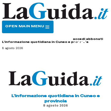
OPEN MAIN MENU
HOME
CONTATTI
accedi
abbonati
L'informazione quotidiana in Cuneo e provincia
8 agosto 2026
L'informazione quotidiana in Cuneo e
provincia
8 agosto 2026