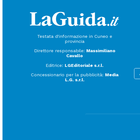
Testata d'informazione in Cuneo e
provincia
Direttore responsabile:
Massimiliano
Cavallo
Editrice:
LGEditoriale s.r.l.
Concessionario per la pubblicità:
Media
L.G. s.r.l.