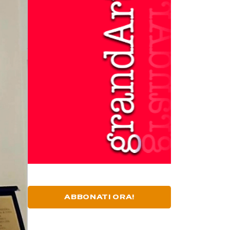
ABBONATI ORA!