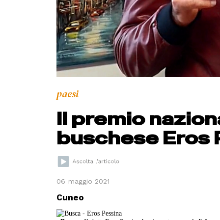
paesi
Il premio nazion
buschese Eros 
06 maggio 2021
Cuneo