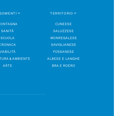
GOMENTI
TERRITORIO
ONTAGNA
CUNEESE
SANITÀ
SALUZZESE
SCUOLA
MONREGALESE
CRONACA
SAVIGLIANESE
VIABILITÀ
FOSSANESE
TURA & AMBIENTE
ALBESE E LANGHE
ARTE
BRA E ROERO