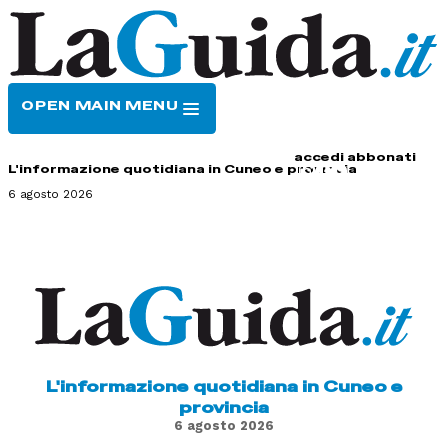
OPEN MAIN MENU
HOME
CONTATTI
accedi
abbonati
L'informazione quotidiana in Cuneo e provincia
6 agosto 2026
L'informazione quotidiana in Cuneo e
provincia
6 agosto 2026