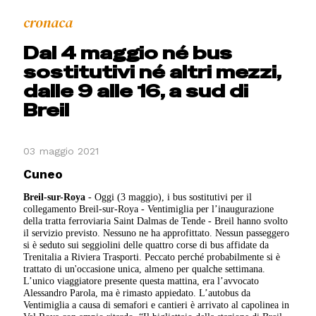
cronaca
Dal 4 maggio né bus
sostitutivi né altri mezzi,
dalle 9 alle 16, a sud di
Breil
03 maggio 2021
Cuneo
Breil-sur-Roya
- Oggi (3 maggio), i bus sostitutivi per il
collegamento Breil-sur-Roya - Ventimiglia per l’inaugurazione
della tratta ferroviaria Saint Dalmas de Tende - Breil hanno svolto
il servizio previsto. Nessuno ne ha approfittato. Nessun passeggero
si è seduto sui seggiolini delle quattro corse di bus affidate da
Trenitalia a Riviera Trasporti. Peccato perché probabilmente si è
trattato di un'occasione unica, almeno per qualche settimana.
L’unico viaggiatore presente questa mattina, era l’avvocato
Alessandro Parola, ma è rimasto appiedato.
L’autobus da
Ventimiglia a causa di semafori e cantieri è arrivato al capolinea in