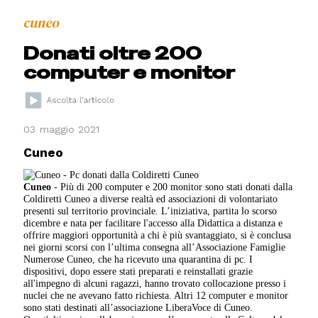
cuneo
Donati oltre 200
computer e monitor
03 maggio 2021
Cuneo
Cuneo
- Più di 200 computer e 200 monitor sono stati donati dalla
Coldiretti Cuneo a diverse realtà ed associazioni di volontariato
presenti sul territorio provinciale. L’iniziativa, partita lo scorso
dicembre e nata per facilitare l'accesso alla Didattica a distanza e
offrire maggiori opportunità a chi è più svantaggiato, si è conclusa
nei giorni scorsi con l’ultima consegna all’Associazione Famiglie
Numerose Cuneo, che ha ricevuto una quarantina di pc. I
dispositivi, dopo essere stati preparati e reinstallati grazie
all'impegno di alcuni ragazzi, hanno trovato collocazione presso i
nuclei che ne avevano fatto richiesta. Altri 12 computer e monitor
sono stati destinati all’associazione LiberaVoce di Cuneo.