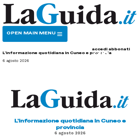
OPEN MAIN MENU
HOME
CONTATTI
accedi
abbonati
L'informazione quotidiana in Cuneo e provincia
6 agosto 2026
L'informazione quotidiana in Cuneo e
provincia
6 agosto 2026