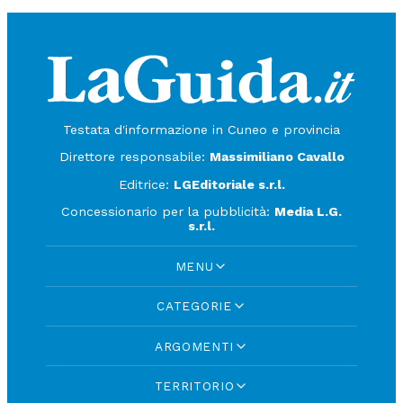
Testata d'informazione in Cuneo e provincia
Direttore responsabile:
Massimiliano Cavallo
Editrice:
LGEditoriale s.r.l.
Concessionario per la pubblicità:
Media L.G.
s.r.l.
MENU
CATEGORIE
ARGOMENTI
TERRITORIO