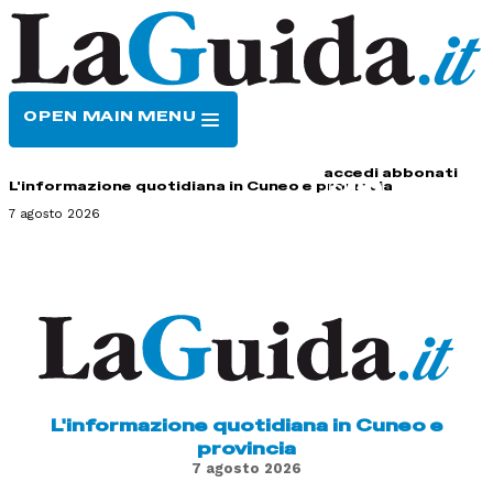
OPEN MAIN MENU
HOME
CONTATTI
accedi
abbonati
L'informazione quotidiana in Cuneo e provincia
7 agosto 2026
L'informazione quotidiana in Cuneo e
provincia
7 agosto 2026