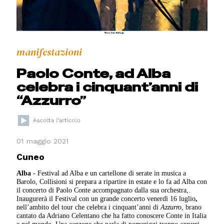
manifestazioni
Paolo Conte, ad Alba
celebra i cinquant’anni di
“Azzurro”
01 maggio 2021
Cuneo
Alba -
Festival ad Alba e un cartellone di serate in musica a
Barolo, Collisioni si prepara a ripartire in estate e lo fa ad Alba con
il concerto di Paolo Conte accompagnato dalla sua orchestra,.
Inaugurerà il Festival con un grande concerto venerdì 16 luglio
,
nell’ambito del tour che celebra i cinquant’anni di
Azzurro
, brano
cantato da Adriano Celentano che ha fatto conoscere Conte in Italia
e nel mondo. Una canzone che parla di pomeriggi troppo azzurri