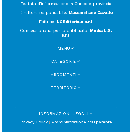
Testata d'informazione in Cuneo e provincia
Direttore responsabile:
Massimiliano Cavallo
Editrice:
LGEditoriale s.r.l.
Concessionario per la pubblicità:
Media L.G.
s.r.l.
MENU
CATEGORIE
ARGOMENTI
TERRITORIO
INFORMAZIONI LEGALI
Privacy Policy
|
Amministrazione trasparente