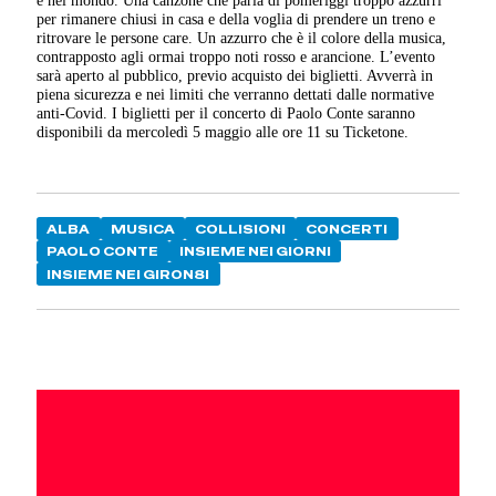
per rimanere chiusi in casa e della voglia di prendere un treno e
ritrovare le persone care. Un azzurro che è il colore della musica,
contrapposto agli ormai troppo noti rosso e arancione. L’evento
sarà aperto al pubblico, previo acquisto dei biglietti. Avverrà in
piena sicurezza e nei limiti che verranno dettati dalle normative
anti-Covid. I biglietti per il concerto di Paolo Conte saranno
disponibili da mercoledì 5 maggio alle ore 11 su Ticketone.
ALBA
MUSICA
COLLISIONI
CONCERTI
PAOLO CONTE
INSIEME NEI GIORNI
INSIEME NEI GIRON8I