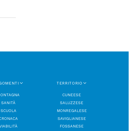
GOMENTI
TERRITORIO
ONTAGNA
CUNEESE
SANITÀ
SALUZZESE
SCUOLA
MONREGALESE
CRONACA
SAVIGLIANESE
VIABILITÀ
FOSSANESE