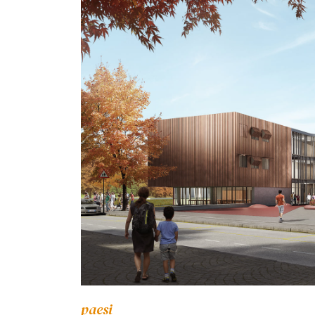
paesi