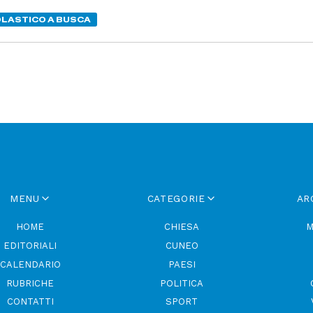
LASTICO A BUSCA
MENU
CATEGORIE
AR
HOME
CHIESA
M
EDITORIALI
CUNEO
CALENDARIO
PAESI
RUBRICHE
POLITICA
CONTATTI
SPORT