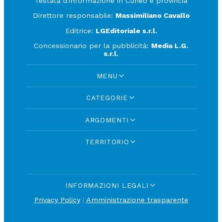
Testata d'informazione in Cuneo e provincia
Direttore responsabile:
Massimiliano Cavallo
Editrice:
LGEditoriale s.r.l.
Concessionario per la pubblicità:
Media L.G.
s.r.l.
MENU
CATEGORIE
ARGOMENTI
TERRITORIO
INFORMAZIONI LEGALI
Privacy Policy
|
Amministrazione trasparente