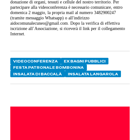
donazione di organi, tessuti e cellule del nostro territorio. Per
partecipare alla videoconferenza è necessario comunicare, entro
domenica 2 maggio, la propria mail al numero 3482900247
(tramite messaggio Whatsapp) o all'indirizzo
aidocomunalecuneo@gmail.com. Dopo la verifica di effettiva
iscrizione all’Associazione, si riceverà il link per il collegamento
Internet.
VIDEOCONFERENZA
EX BAGNI PUBBLICI
FESTA PATRONALE BOMBONINA
INSALATA DI BACCALÀ
INSALATA LANGAROLA