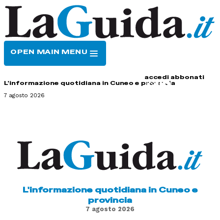
OPEN MAIN MENU
HOME
CONTATTI
accedi
abbonati
L'informazione quotidiana in Cuneo e provincia
7 agosto 2026
L'informazione quotidiana in Cuneo e
provincia
7 agosto 2026