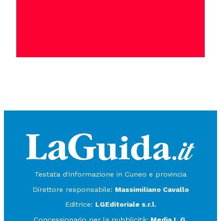
Testata d'informazione in Cuneo e provincia
Direttore responsabile:
Massimiliano Cavallo
Editrice:
LGEditoriale s.r.l.
Concessionario per la pubblicità:
Media L.G.