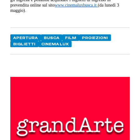
prevendita online sul sito
www.cinemaluxbusca.it
(da lunedì 3
maggio).
APERTURA
BUSCA
FILM
PROIEZIONI
BIGLIETTI
CINEMA LUX