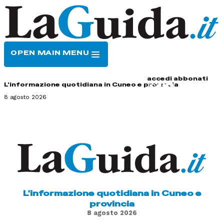
OPEN MAIN MENU
HOME
CONTATTI
accedi
abbonati
L'informazione quotidiana in Cuneo e provincia
8 agosto 2026
L'informazione quotidiana in Cuneo e
provincia
8 agosto 2026