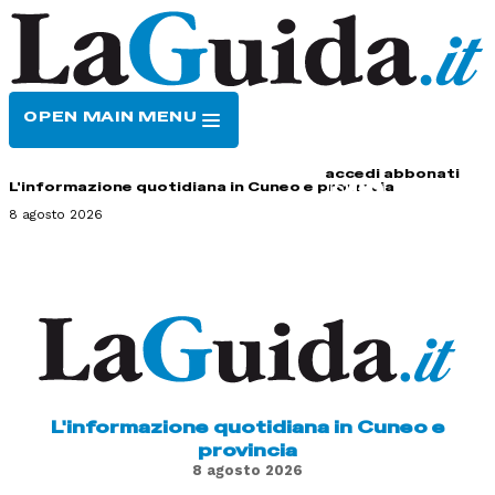
OPEN MAIN MENU
HOME
CONTATTI
accedi
abbonati
L'informazione quotidiana in Cuneo e provincia
8 agosto 2026
L'informazione quotidiana in Cuneo e
provincia
8 agosto 2026