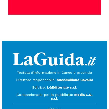
Testata d'informazione in Cuneo e provincia
Direttore responsabile:
Massimiliano Cavallo
Editrice:
LGEditoriale s.r.l.
Concessionario per la pubblicità:
Media L.G.
s.r.l.