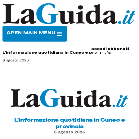
OPEN MAIN MENU
HOME
CONTATTI
accedi
abbonati
L'informazione quotidiana in Cuneo e provincia
6 agosto 2026
L'informazione quotidiana in Cuneo e
provincia
6 agosto 2026