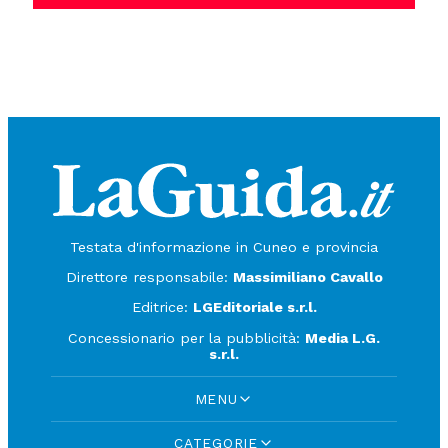
Testata d'informazione in Cuneo e provincia
Direttore responsabile:
Massimiliano Cavallo
Editrice:
LGEditoriale s.r.l.
Concessionario per la pubblicità:
Media L.G.
s.r.l.
MENU
CATEGORIE