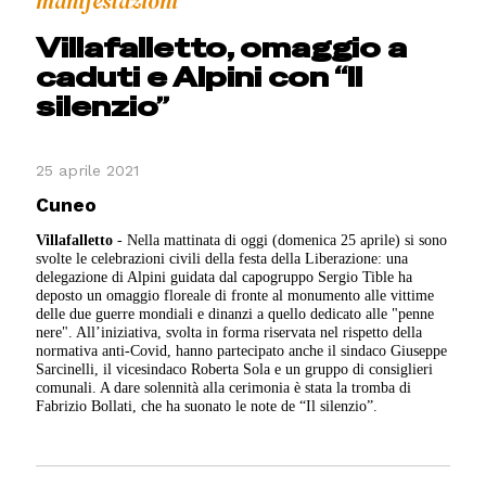
manifestazioni
Villafalletto, omaggio a
caduti e Alpini con “Il
silenzio”
25 aprile 2021
Cuneo
Villafalletto
- Nella mattinata di oggi (domenica 25 aprile) si sono
svolte le celebrazioni civili della festa della Liberazione: una
delegazione di Alpini guidata dal capogruppo Sergio Tible ha
deposto un omaggio floreale di fronte al monumento alle vittime
delle due guerre mondiali e dinanzi a quello dedicato alle "penne
nere". All’iniziativa, svolta in forma riservata nel rispetto della
normativa anti-Covid, hanno partecipato anche il sindaco Giuseppe
Sarcinelli, il vicesindaco Roberta Sola e un gruppo di consiglieri
comunali. A dare solennità alla cerimonia è stata la tromba di
Fabrizio Bollati, che ha suonato le note de “Il silenzio”.