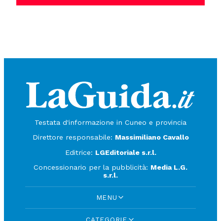
Testata d'informazione in Cuneo e provincia
Direttore responsabile:
Massimiliano Cavallo
Editrice:
LGEditoriale s.r.l.
Concessionario per la pubblicità:
Media L.G.
s.r.l.
MENU
CATEGORIE