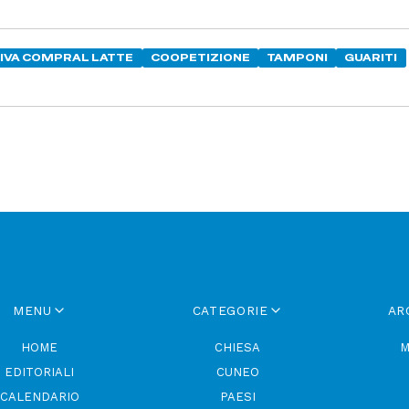
IVA COMPRAL LATTE
COOPETIZIONE
TAMPONI
GUARITI
MENU
CATEGORIE
AR
HOME
CHIESA
M
EDITORIALI
CUNEO
CALENDARIO
PAESI